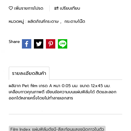
เพิ่มรายการโปรด
เปรียบเทียบ
หมวดหมู่ :
ผลิตภัณฑ์กระดาษ
,
กระดาษโน๊ต
Share
รายละเอียดสินค้า
ผลิจาก Pet film เกรด A หนา 0.05 มม. ขนาด 12x45 มม.
เคลือบกาวคุณภาพดี เขียนข้อความบนแผ่นฟิล์มได้ ติดและลอก
ออกได้หลายครั้งโดยไม่ทำลายเอกสาร
Film lndex แผ่นฟิล์มดัชนี-สีสะท้อนแสงชนิดกาวในตัว