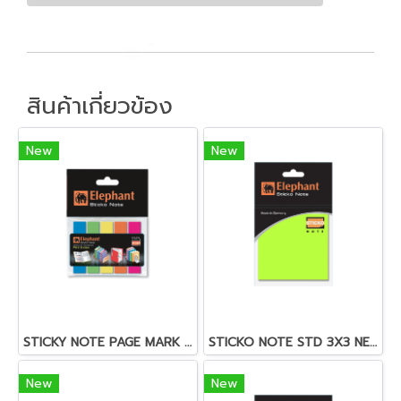
สินค้าเกี่ยวข้อง
New
New
STICKY NOTE PAGE MARK FILMINDEX (OPP)
STICKO NOTE STD 3X3 NEON (OPP) 40 SH
New
New