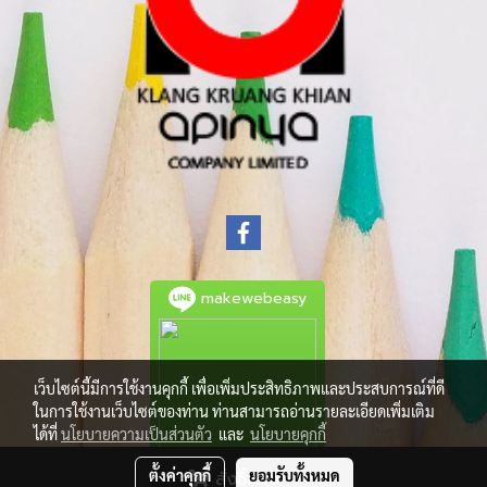
makewebeasy
เว็บไซต์นี้มีการใช้งานคุกกี้ เพื่อเพิ่มประสิทธิภาพและประสบการณ์ที่ดี
ในการใช้งานเว็บไซต์ของท่าน ท่านสามารถอ่านรายละเอียดเพิ่มเติม
ได้ที่
นโยบายความเป็นส่วนตัว
และ
นโยบายคุกกี้
ตั้งค่าคุกกี้
ยอมรับทั้งหมด
สั่งซื้อสินค้า