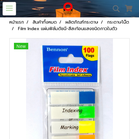
หน้าแรก
สินค้าทั้งหมด
ผลิตภัณฑ์กระดาษ
กระดาษโน๊ต
Film lndex แผ่นฟิล์มดัชนี-สีสะท้อนแสงชนิดกาวในตัว
New