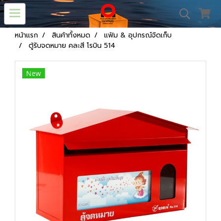
หน้าแรก
สินค้าทั้งหมด
แฟ้ม & อุปกรณ์จัดเก็บ
ตู้รับจดหมาย คละสี โรบิน 514
New