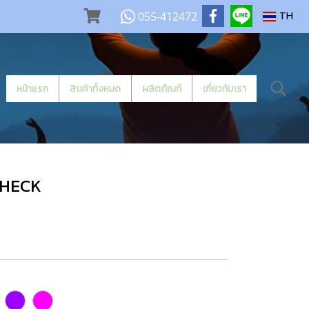
055-412472
TH
หน้าแรก
สินค้าทั้งหมด
ผลิตภัณฑ์
เกี่ยวกับเรา
CHECK