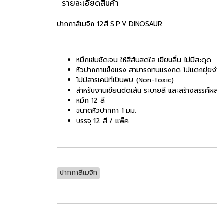
รายละเอียดสินค้า
ปากกาสีเมจิก 12สี S.P.V DINOSAUR
หมึกเข้มชัดเจน ให้สีสันสดใส เขียนลื่น ไม่มีสะดุด
หัวปากกาแข็งแรง สามารถทนแรงกด ไม่แตกยุ่ยง่
ไม่มีสารเคมีที่เป็นพิษ (Non-Toxic)
สำหรับงานเขียนตัดเส้น ระบายสี และสร้างสรรค์ผ
หมึก 12 สี
ขนาดหัวปากกา 1 มม.
บรรจุ 12 สี / แพ็ค
ปากกาสีเมจิก