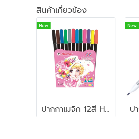
สินค้าเกี่ยวข้อง
New
New
ปากกาเมจิก 12สี HORSE H-88