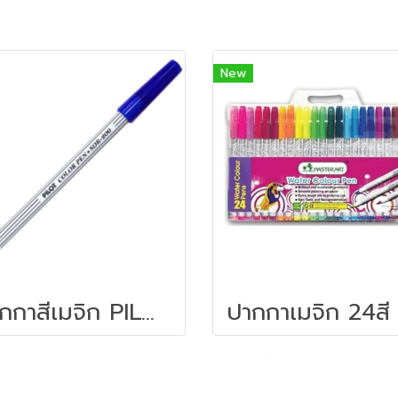
New
ปากกาสีเมจิก PILOT SDR-200 สีน้ำเงิน