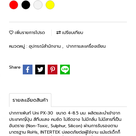
เพิ่มรายการโปรด
เปรียบเทียบ
หมวดหมู่ :
อุปกรณ์สำนักงาน
,
ปากกาและเครื่องเขียน
Share
รายละเอียดสินค้า
ปากกาเพ้นท์ Uni PX-30 ขนาด 4-8.5 มม. ผลิตและนำเข้าจาก
ประเทศญี่ปุ่น สีทึบแสง คมชัด ไม่ซีดจาง ไม่มีกลิ่น ไม่มีสารที่เป็น
อันตราย (Non-Toxic, Sulphur, Silicon) ผ่านการรับรองตาม
มาตรฐาน RoHs, INTERTEK ปลอดภัยต่อผู้ใช้งาน แม้แต่เด็กก็