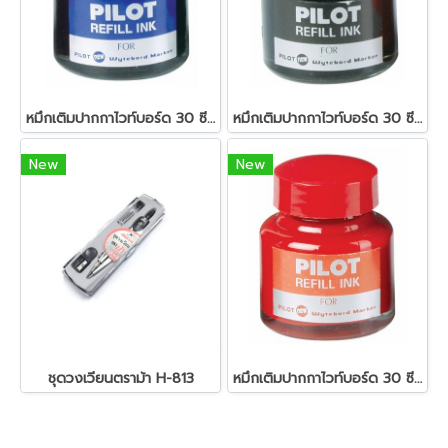
หมึกเติมปากกาไวท์บอร์ด 30 ซีซี. สีน้ำเงิน ไพล็อต
หมึกเติมปากกาไวท์บอร์ด 30 ซีซี. สีดำ ไพล็อต
New
New
ชุดวงเวียนตราม้า H-813
หมึกเติมปากกาไวท์บอร์ด 30 ซีซี. สีแดง ไพล็อต