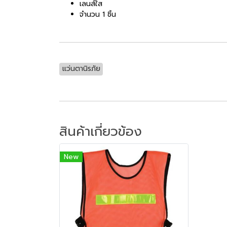
เลนส์ใส
จำนวน 1 ชิ้น
แว่นตานิรภัย
สินค้าเกี่ยวข้อง
New