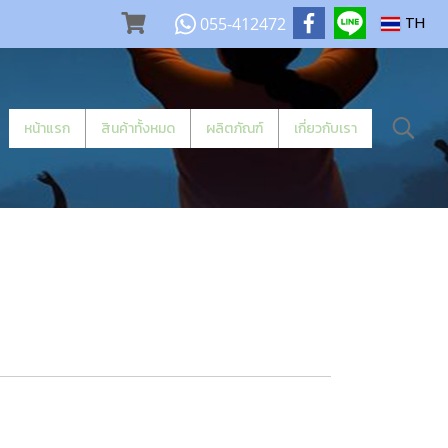
055-412472
TH
หน้าแรก
สินค้าทั้งหมด
ผลิตภัณฑ์
เกี่ยวกับเรา