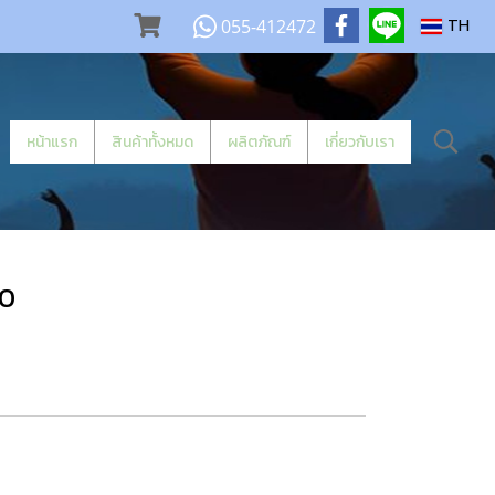
055-412472
TH
หน้าแรก
สินค้าทั้งหมด
ผลิตภัณฑ์
เกี่ยวกับเรา
00