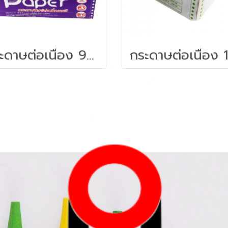
กระดาษต่อเนื่อง 9x11 3ชั้น แบบเคมี