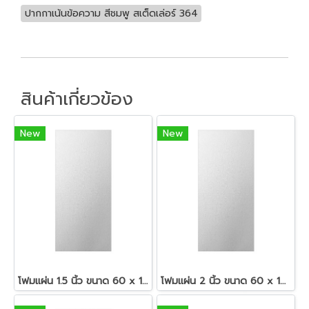
ปากกาเน้นข้อความ สีชมพู สเต็ดเล่อร์ 364
สินค้าเกี่ยวข้อง
New
New
โฟมแผ่น 1.5 นิ้ว ขนาด 60 x 120 ซม.สีขาว
โฟมแผ่น 2 นิ้ว ขนาด 60 x 120 ซม.สีขาว