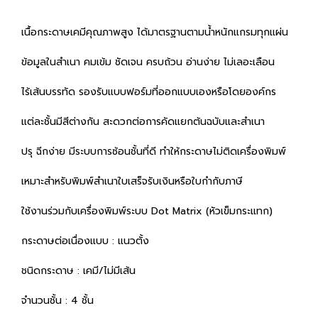
เนื้อกระดาษเคมีคุณภาพสูง ได้มาตรฐานตามน้ำหนักแกรมทุกแผ่น
ข้อมูลในสำเนา คมเข้ม ชัดเจน ครบถ้วน อ่านง่าย ไม่เลอะเลือน
ไร้เส้นบรรทัด รองรับแบบฟอร์มที่ออกแบบเองหรือโดยองค์กร
แต่ละชั้นมีสีต่างกัน สะดวกต่อการคัดแยกต้นฉบับและสำเนา
ปรุ ฉีกง่าย มีระบบการซ้อนชั้นที่ดี ทำให้กระดาษไม่ติดเครื่องพิมพ์
เหมาะสำหรับพิมพ์สำเนาใบเสร็จรับเงินหรือใบกำกับภาษี
ใช้งานร่วมกับเครื่องพิมพ์ระบบ Dot Matrix (หัวเข็มกระแทก)
กระดาษต่อเนื่องแบบ : แนวตั้ง
ชนิดกระดาษ : เคมี/ไม่มีเส้น
จำนวนชั้น : 4 ชั้น