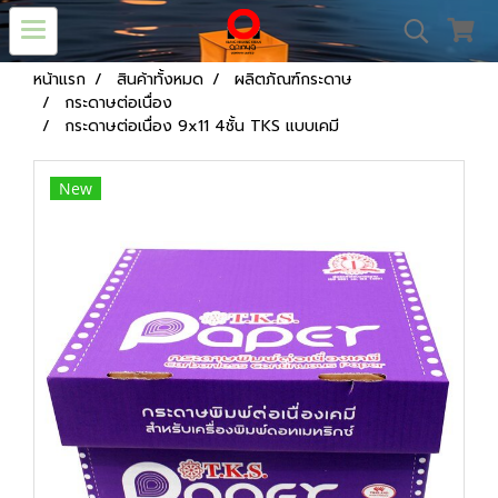
หน้าแรก
สินค้าทั้งหมด
ผลิตภัณฑ์กระดาษ
กระดาษต่อเนื่อง
กระดาษต่อเนื่อง 9x11 4ชั้น TKS แบบเคมี
New