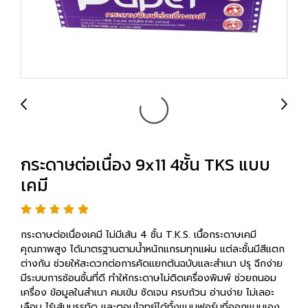
กระดาษต่อเนื่อง 9x11 4ชั้น TKS แบบ
เคมี
กระดาษต่อเนื่องเคมี ไม่มีเส้น 4 ชั้น T.K.S. เนื้อกระดาษเคมี
คุณภาพสูง ได้มาตรฐานตามน้ำหนักแกรมทุกแผ่น แต่ละชั้นมีสีแตก
ต่างกัน ช่วยให้สะดวกต่อการคัดแยกต้นฉบับและสำเนา ปรุ ฉีกง่าย
มีระบบการซ้อนชั้นที่ดี ทำให้กระดาษไม่ติดเครื่องพิมพ์ ช่วยถนอม
เครื่อง ข้อมูลในสำเนา คมเข้ม ชัดเจน ครบถ้วน อ่านง่าย ไม่เลอะ
เลือน ไร้เส้นบรรทัด และตอบโจทย์ได้ทั้งแบบฟอร์มที่ออกแบบเอง