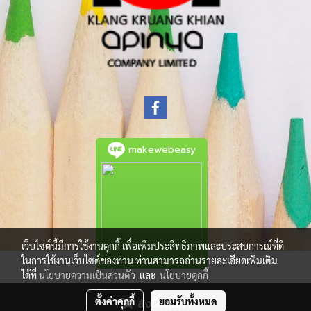
makewebeasy
เว็บไซต์นี้มีการใช้งานคุกกี้ เพื่อเพิ่มประสิทธิภาพและประสบการณ์ที่ดี
ในการใช้งานเว็บไซต์ของท่าน ท่านสามารถอ่านรายละเอียดเพิ่มเติม
ได้ที่
นโยบายความเป็นส่วนตัว
และ
นโยบายคุกกี้
© Copyright 2021 All Rights Reserved.
ตั้งค่าคุกกี้
ยอมรับทั้งหมด
สั่งซื้อสินค้า