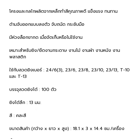
โครงและกลไกผลิตจากเหล็กทำสีคุณภาพดี แข็งแรง ทนทาน
ด้ามจับออกแบบลงตัว จับถนัด กระชับมือ
มีห่วงล็อกขากด เมื่อจัดเก็บหรือไม่ใช้งาน
เหมาะสำหรับยิง/ยึดงานกระดาษ งานไม้ งานผ้า งานหนัง งาน
พลาสติก
ใช้กับลวดยิงเบอร์ : 24/6(3), 23/6, 23/8, 23/10, 23/13, T-10
และ T-13
บรรจุลวดยิงได้ : 100 ตัว
ยิงได้ลึก : 13 มม.
สี : คละสี
ขนาดสินค้า (กว้าง x ยาว x สูง) : 18.1 x 3 x 14.4 ซม./เครื่อง