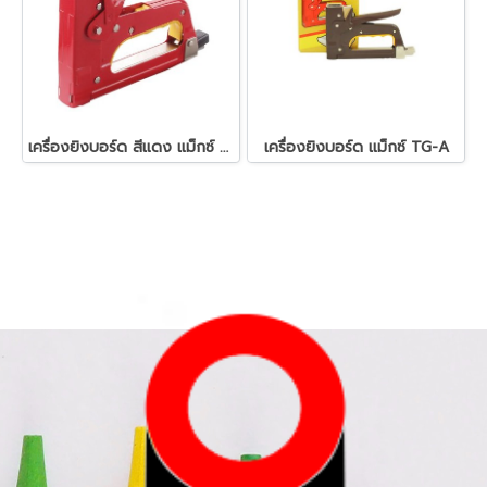
เครื่องยิงบอร์ด สีแดง แม็กซ์ TG-D
เครื่องยิงบอร์ด แม็กซ์ TG-A