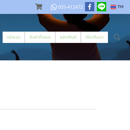
055-412472
TH
หน้าแรก
สินค้าทั้งหมด
ผลิตภัณฑ์
เกี่ยวกับเรา