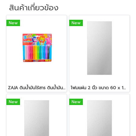
สินค้าเกี่ยวข้อง
New
New
ZAJA ดินน้ำมันไร้สาร ดินน้ำมันแท่งกลม 200 กรัม
โฟมแผ่น 2 นิ้ว ขนาด 60 x 120 ซม.สีขาว
New
New