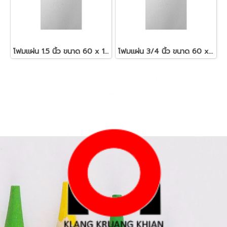
โฟมแผ่น 1.5 นิ้ว ขนาด 60 x 120 ซม.สีขาว
โฟมแผ่น 3/4 นิ้ว ขนาด 60 x 120 ซม.สีขาว