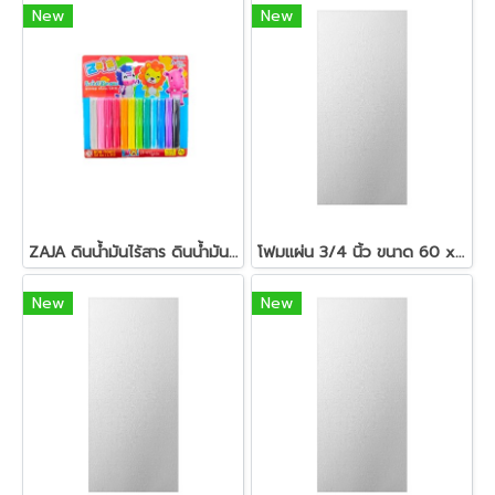
New
New
ZAJA ดินน้ำมันไร้สาร ดินน้ำมันแท่งกลม 200 กรัม
โฟมแผ่น 3/4 นิ้ว ขนาด 60 x 120 ซม.สีขาว
New
New