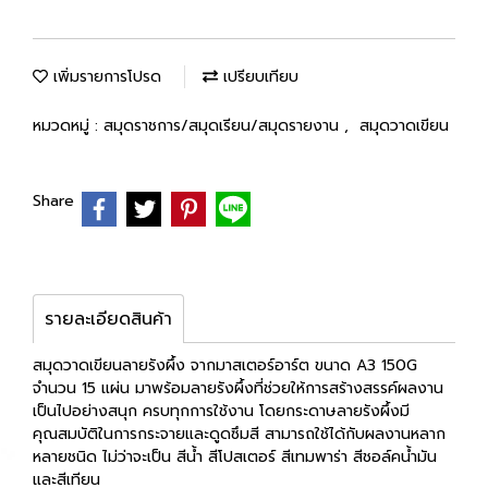
เพิ่มรายการโปรด
เปรียบเทียบ
หมวดหมู่ :
สมุดราชการ/สมุดเรียน/สมุดรายงาน
,
สมุดวาดเขียน
Share
รายละเอียดสินค้า
สมุดวาดเขียนลายรังผึ้ง จากมาสเตอร์อาร์ต ขนาด A3 150G
จำนวน 15 แผ่น มาพร้อมลายรังผึ้งที่ช่วยให้การสร้างสรรค์ผลงาน
เป็นไปอย่างสนุก ครบทุกการใช้งาน โดยกระดาษลายรังผึ้งมี
คุณสมบัติในการกระจายและดูดซึมสี สามารถใช้ได้กับผลงานหลาก
หลายชนิด ไม่ว่าจะเป็น สีน้ำ สีโปสเตอร์ สีเทมพาร่า สีชอล์คน้ำมัน
และสีเทียน