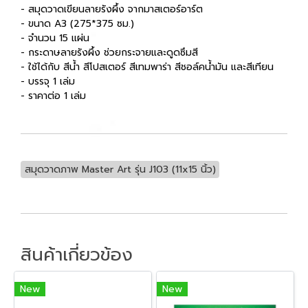
- สมุดวาดเขียนลายรังผึ้ง จากมาสเตอร์อาร์ต
- ขนาด A3 (275*375 ซม.)
- จำนวน 15 แผ่น
- กระดาษลายรังผึ้ง ช่วยกระจายและดูดซึมสี
- ใช้ได้กับ สีน้ำ สีโปสเตอร์ สีเทมพาร่า สีชอล์คน้ำมัน และสีเทียน
- บรรจุ 1 เล่ม
- ราคาต่อ 1 เล่ม
สมุดวาดภาพ Master Art รุ่น J103 (11x15 นิ้ว)
สินค้าเกี่ยวข้อง
New
New