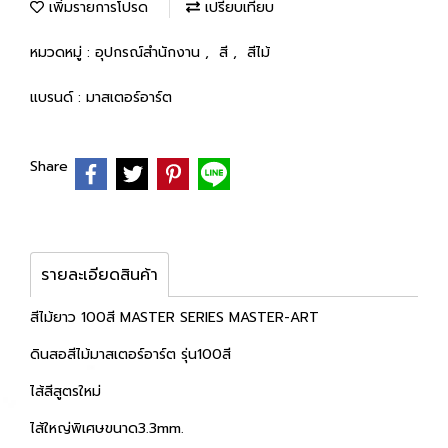
เพิ่มรายการโปรด
เปรียบเทียบ
หมวดหมู่ :
อุปกรณ์สำนักงาน
,
สี
,
สีไม้
แบรนด์ :
มาสเตอร์อาร์ต
Share
รายละเอียดสินค้า
สีไม้ยาว 100สี MASTER SERIES MASTER-ART
ดินสอสีไม้มาสเตอร์อาร์ต รุ่น100สี
ไส้สีสูตรใหม่
ไส้ใหญ่พิเศษขนาด3.3mm.