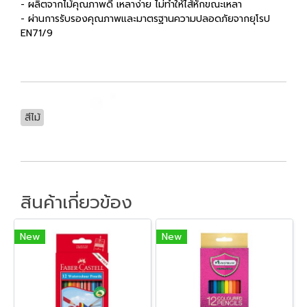
- ผลิตจากไม้คุณภาพดี เหลาง่าย ไม่ทำให้ไส้หักขณะเหลา
- ผ่านการรับรองคุณภาพและมาตรฐานความปลอดภัยจากยุโรป
EN71/9
สีไม้
สินค้าเกี่ยวข้อง
New
New