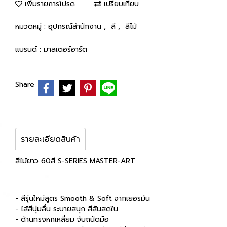
เพิ่มรายการโปรด
เปรียบเทียบ
หมวดหมู่ :
อุปกรณ์สำนักงาน
,
สี
,
สีไม้
แบรนด์ :
มาสเตอร์อาร์ต
Share
รายละเอียดสินค้า
สีไม้ยาว 60สี S-SERIES MASTER-ART
- สีรุ่นใหม่สูตร Smooth & Soft จากเยอรมัน
- ไส้สีนุ่มลื่น ระบายสนุก สีสันสดใน
- ด้านทรงหกเหลี่ยม จับถนัดมือ