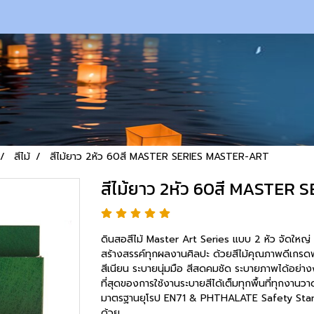
สีไม้
สีไม้ยาว 2หัว 60สี MASTER SERIES MASTER-ART
สีไม้ยาว 2หัว 60สี MASTER
ดินสอสีไม้ Master Art Series แบบ 2 หัว จัดใหญ่ 
สร้างสรรค์ทุกผลงานศิลปะ ด้วยสีไม้คุณภาพดีเกรดพรี
สีเนียน ระบายนุ่มมือ สีสดคมชัด ระบายภาพได้อย่างงด
ที่สุดของการใช้งานระบายสีได้เต็มทุกพื้นที่ทุกงานว
มาตรฐานยุโรป EN71 & PHTHALATE Safety Stan
ด้วย