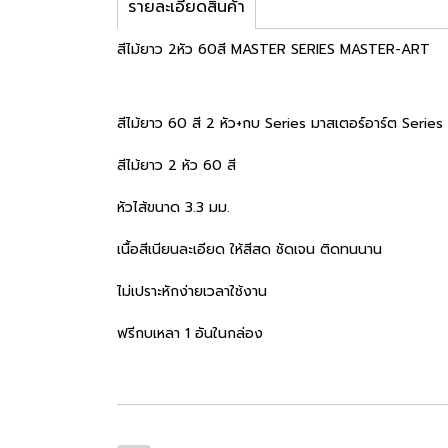
รายละเอียดสินค้า
สีไม้ยาว 2หัว 60สี MASTER SERIES MASTER-ART
สีไม้ยาว 60 สี 2 หัว+กบ Series มาสเตอร์อาร์ต Series
สีไม้ยาว 2 หัว 60 สี
หัวไส้ขนาด 3.3 มม.
เนื้อสีเนียนละเอียด ให้สีสด ชัดเจน ติดทนนาน
ไม่เปราะหักง่ายเวลาใช้งาน
ฟรีกบเหลา 1 อันในกล่อง