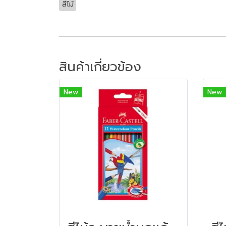
สีไม้
สินค้าเกี่ยวข้อง
New
New