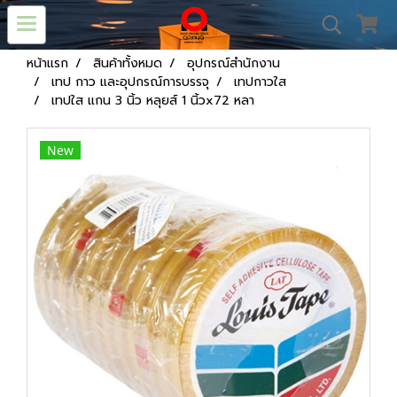
หน้าแรก
สินค้าทั้งหมด
อุปกรณ์สำนักงาน
เทป กาว และอุปกรณ์การบรรจุ
เทปกาวใส
เทปใส แกน 3 นิ้ว หลุยส์ 1 นิ้วx72 หลา
New