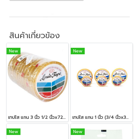
สินค้าเกี่ยวข้อง
New
New
เทปใส แกน 3 นิ้ว 1/2 นิ้วx72 หลา หลุยส์
เทปใส แกน 1 นิ้ว (3/4 นิ้วx36 หลา) หลุยส์
New
New