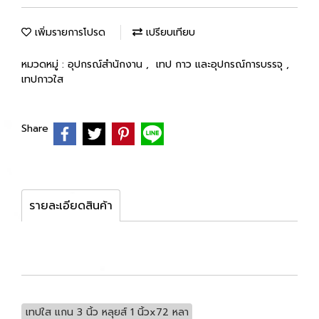
เพิ่มรายการโปรด
เปรียบเทียบ
หมวดหมู่ :
อุปกรณ์สำนักงาน
,
เทป กาว และอุปกรณ์การบรรจุ
,
เทปกาวใส
Share
รายละเอียดสินค้า
เทปใส แกน 3 นิ้ว หลุยส์ 1 นิ้วx72 หลา