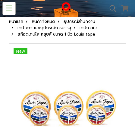
หน้าแรก
สินค้าทั้งหมด
อุปกรณ์สำนักงาน
เทป กาว และอุปกรณ์การบรรจุ
เทปกาวใส
สก๊อตเทปใส หลุยส์ ขนาด 1 นิ้ว Louis tape
New