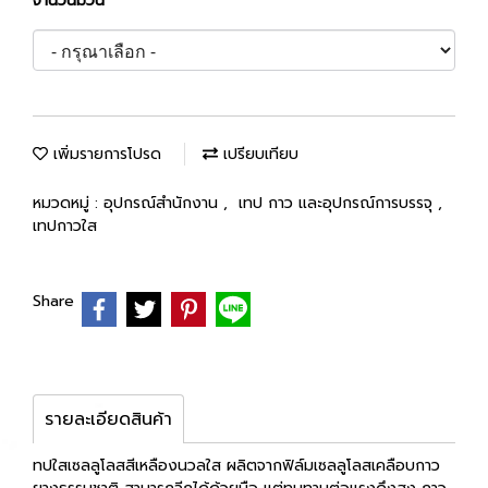
จำนวนม้วน
เพิ่มรายการโปรด
เปรียบเทียบ
หมวดหมู่ :
อุปกรณ์สำนักงาน
,
เทป กาว และอุปกรณ์การบรรจุ
,
เทปกาวใส
Share
รายละเอียดสินค้า
ทปใสเซลลูโลสสีเหลืองนวลใส ผลิตจากฟิล์มเซลลูโลสเคลือบกาว