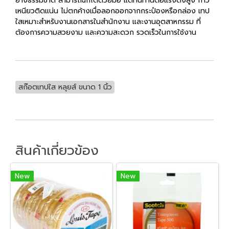
ยางธรรมชาติ สามารถฉีกได้ด้วยมือ แต่ทนทานต่อแรงดึงสูง กาว
เหนียวติดแน่น ไม่ตกค้างเมื่อลอกออกจากกระป๋องหรือกล่อง เทป
ใสเหมาะสำหรับงานเอกสารในสำนักงาน และงานอุตสาหกรรม ที่
ต้องการความสวยงาม และความสะดวก รวดเร็วในการใช้งาน
สก๊อตเทปใส หลุยส์ ขนาด 1 นิ้ว
สินค้าเกี่ยวข้อง
New
New