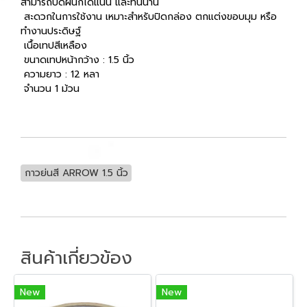
สามารถปิดผนึกได้แน่น และทนนาน
สะดวกในการใช้งาน เหมาะสำหรับปิดกล่อง ตกแต่งขอบมุม หรือ
ทำงานประดิษฐ์
เนื้อเทปสีเหลือง
ขนาดเทปหน้ากว้าง : 1.5 นิ้ว
ความยาว : 12 หลา
จำนวน 1 ม้วน
กาวย่นสี ARROW 1.5 นิ้ว
สินค้าเกี่ยวข้อง
New
New