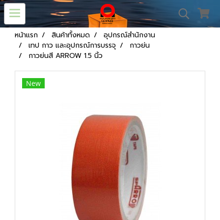
หน้าแรก
สินค้าทั้งหมด
อุปกรณ์สำนักงาน
เทป กาว และอุปกรณ์การบรรจุ
กาวย่น
กาวย่นสี ARROW 1.5 นิ้ว
New