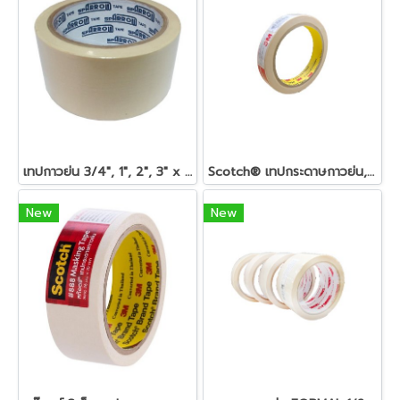
เทปกาวย่น 3/4″, 1″, 2″, 3″ x 20 หลา ARROW
Scotch® เทปกระดาษกาวย่น, 18 มม x 25 หลา
New
New