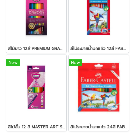
สีไม้ยาว 12สี PREMIUM GRADE MASTER-ART
สีไม้ระบายน้ำนกแก้ว 12สี FABER-CASTELL
New
New
สีไม้สั้น 12 สี MASTER ART S-SERIES
สีไม้ระบายน้ำนกแก้ว 24สี FABER-CASTELL