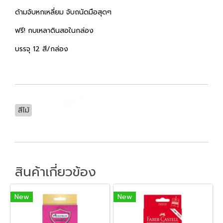
ด้ามจับหกเหลี่ยม จับถนัดมือสุดๆ
ฟรี! กบเหลาดินสอในกล่อง
บรรจุ 12 สี/กล่อง
สีไม้
สินค้าเกี่ยวข้อง
New
New