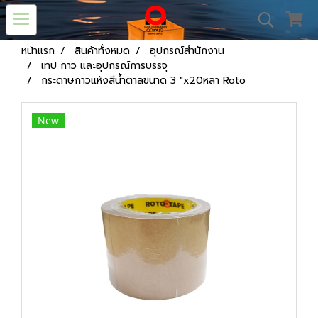
หน้าแรก
สินค้าทั้งหมด
อุปกรณ์สำนักงาน
เทป กาว และอุปกรณ์การบรรจุ
กระดาษกาวแห้งสีน้ำตาลขนาด 3 "x20หลา Roto
New