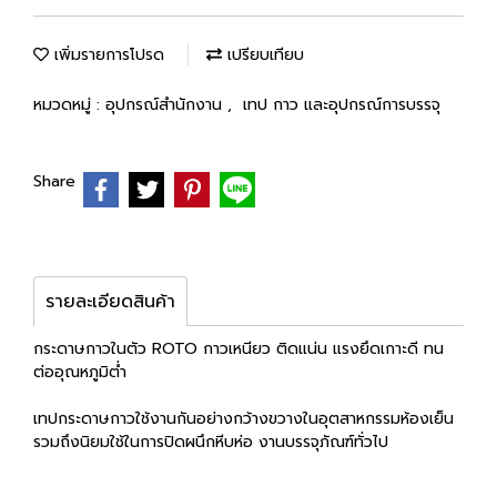
เพิ่มรายการโปรด
เปรียบเทียบ
หมวดหมู่ :
อุปกรณ์สำนักงาน
,
เทป กาว และอุปกรณ์การบรรจุ
Share
รายละเอียดสินค้า
กระดาษกาวในตัว ROTO กาวเหนียว ติดแน่น แรงยึดเกาะดี ทน
ต่ออุณหภูมิต่ำ
เทปกระดาษกาวใช้งานกันอย่างกว้างขวางในอุตสาหกรรมห้องเย็น
รวมถึงนิยมใช้ในการปิดผนึกหีบห่อ งานบรรจุภัณฑ์ทั่วไป