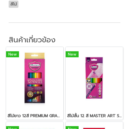
สีไม้
สินค้าเกี่ยวข้อง
New
New
สีไม้ยาว 12สี PREMIUM GRADE MASTER-ART
สีไม้สั้น 12 สี MASTER ART S-SERIES