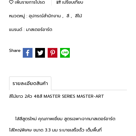
เพิ่มรายการโปรด
เปรียบเทียบ
หมวดหมู่ :
อุปกรณ์สำนักงาน
,
สี
,
สีไม้
แบรนด์ :
มาสเตอร์อาร์ต
Share
รายละเอียดสินค้า
สีไม้ยาว 2หัว 48สี MASTER SERIES MASTER-ART
ไส้สีสูตรใหม่ คุณภาพเยี่ยม สูตรเฉพาะจากมาสเตอร์อาร์ต
ไส้ใหญ่พิเศษ ขนาด 3.3 มม ระบายเสร็จเร็ว เต็มพื้นที่