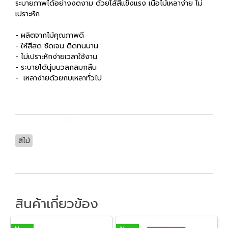
ระบายภาพได้อย่างงดงาม ด้วยไส้สีแข็งแรง เนื้อไม้เหลาง่าย ไม่
เปราะหัก
- ผลิตจากไม้คุณภาพดี
- ให้สีสด ชัดเจน ติดทนนาน
- ไม่เปราะหักง่ายเวลาใช้งาน
- ระบายได้นุ่มนวลกลมกลืน
- เหลาง่ายด้วยกบเหลาทั่วไป
สีไม้
สินค้าเกี่ยวข้อง