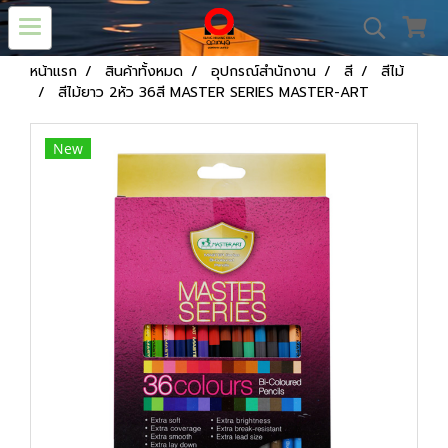
หน้าแรก
สินค้าทั้งหมด
อุปกรณ์สำนักงาน
สี
สีไม้
สีไม้ยาว 2หัว 36สี MASTER SERIES MASTER-ART
New