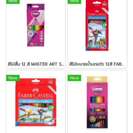
New
New
สีไม้สั้น 12 สี MASTER ART S-SERIES
สีไม้ระบายน้ำนกแก้ว 12สี FABER-CASTELL
New
New