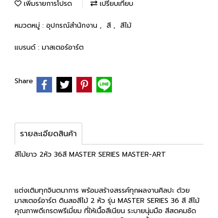
เพิ่มรายการโปรด
เปรียบเทียบ
หมวดหมู่ :
อุปกรณ์สำนักงาน
,
สี
,
สีไม้
แบรนด์ :
มาสเตอร์อาร์ต
Share
รายละเอียดสินค้า
สีไม้ยาว 2หัว 36สี MASTER SERIES MASTER-ART
แต่งเติมทุกจินตนาการ พร้อมสร้างสรรค์ทุกผลงานศิลปะ ด้วย
มาสเตอร์อาร์ต ดินสอสีไม้ 2 หัว รุ่น MASTER SERIES 36 สี สีไม้
คุณภาพดีเกรดพรีเมี่ยม ที่ให้เนื้อสีเนียน ระบายนุ่มมือ สีสดคมชัด