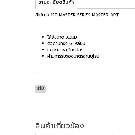
รายละเอียดสินค้า
สีไม้ยาว 12สี MASTER SERIES MASTER-ART
ไส้สีขนาด​ 3.3​มม.
ตัวด้ามทรง​ 6​ เหลี่ยม
แถมกบเหลาในกล่อง
ผ่านการรับรองมาตรฐานยุโรป
สีไม้
สินค้าเกี่ยวข้อง