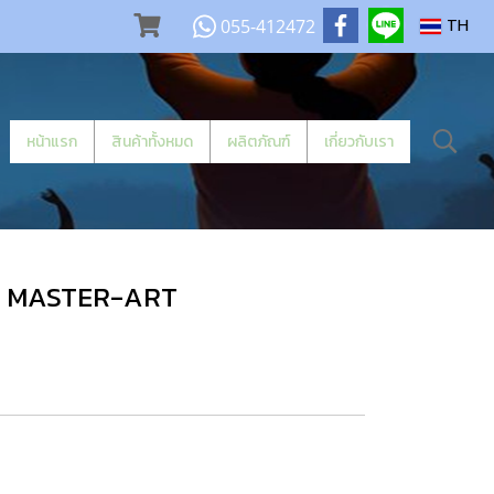
055-412472
TH
หน้าแรก
สินค้าทั้งหมด
ผลิตภัณฑ์
เกี่ยวกับเรา
IES MASTER-ART