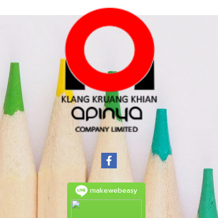
makewebeasy