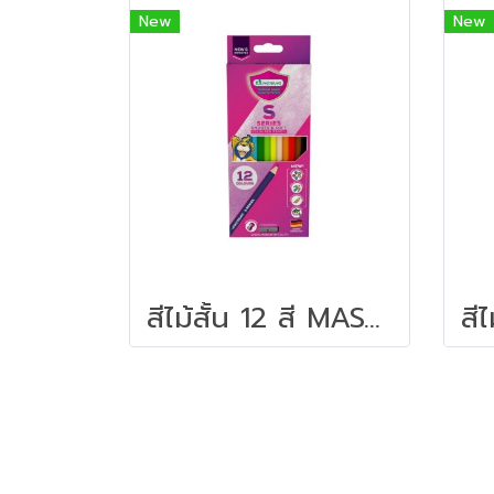
New
New
สีไม้สั้น 12 สี MASTER ART S-SERIES