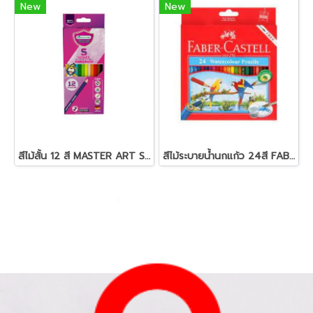
New
New
สีไม้สั้น 12 สี MASTER ART S-SERIES
สีไม้ระบายน้ำนกแก้ว 24สี FABER-CASTELL