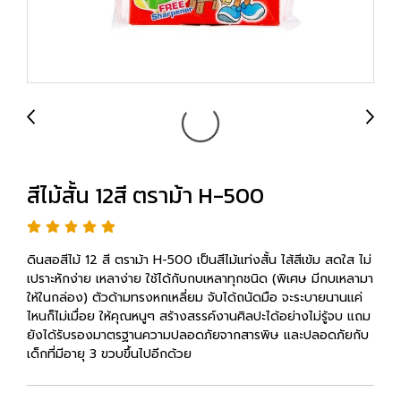
สีไม้สั้น 12สี ตราม้า H-500
ดินสอสีไม้ 12 สี ตราม้า H-500 เป็นสีไม้แท่งสั้น ไส้สีเข้ม สดใส ไม่
เปราะหักง่าย เหลาง่าย ใช้ได้กับกบเหลาทุกชนิด (พิเศษ มีกบเหลามา
ให้ในกล่อง) ตัวด้ามทรงหกเหลี่ยม จับได้ถนัดมือ จะระบายนานแค่
ไหนก็ไม่เมื่อย ให้คุณหนูๆ สร้างสรรค์งานศิลปะได้อย่างไม่รู้จบ แถม
ยังได้รับรองมาตรฐานความปลอดภัยจากสารพิษ และปลอดภัยกับ
เด็กที่มีอายุ 3 ขวบขึ้นไปอีกด้วย