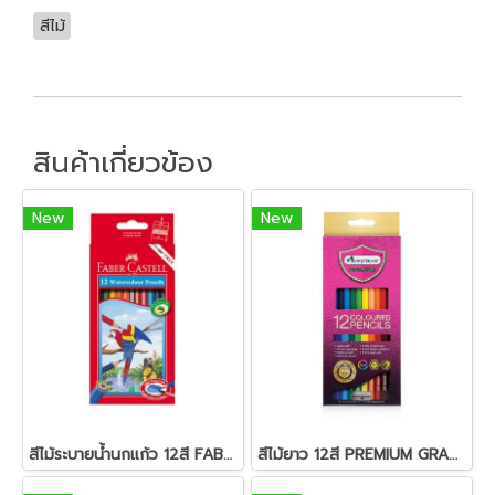
สีไม้
สินค้าเกี่ยวข้อง
New
New
สีไม้ระบายน้ำนกแก้ว 12สี FABER-CASTELL
สีไม้ยาว 12สี PREMIUM GRADE MASTER-ART