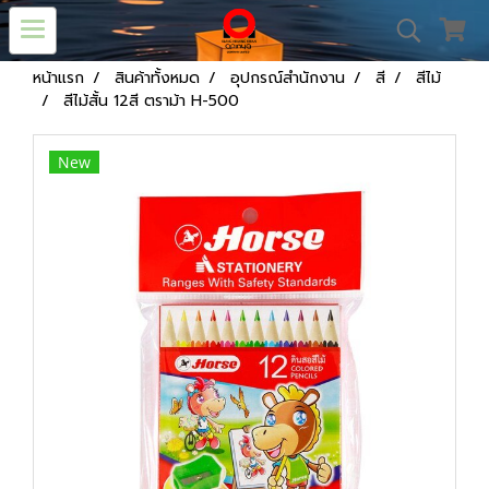
หน้าแรก
สินค้าทั้งหมด
อุปกรณ์สำนักงาน
สี
สีไม้
สีไม้สั้น 12สี ตราม้า H-500
New