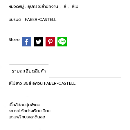
หมวดหมู่ :
อุปกรณ์สำนักงาน
,
สี
,
สีไม้
แบรนด์ :
FABER-CASTELL
Share
รายละเอียดสินค้า
สีไม้ยาว 36สี อัศวิน FABER-CASTELL
เนื้อสีอ่อนนุ่มพิเศษ
ระบายได้อย่างเรียบเนียน
แถมฟรีกบเหลาดินสอ