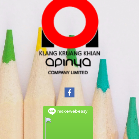
makewebeasy