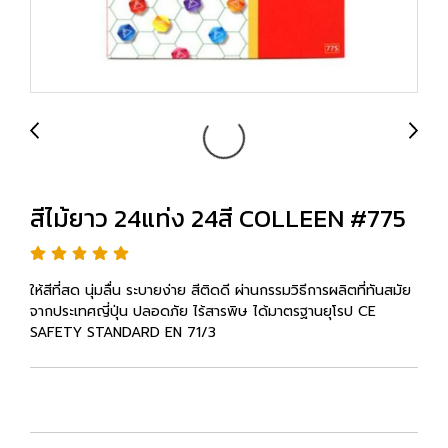
สีไม้ยาว 24แท่ง 24สี COLLEEN #775
ให้สีที่สด นุ่มลื่น ระบายง่าย สีติดดี ผ่านกรรมวิธีการผลิตที่ทันสมัย
จากประเทศญี่ปุ่น ปลอดภัย ไร้สารพิษ ได้มาตรฐานยุโรป CE
SAFETY STANDARD EN 71/3