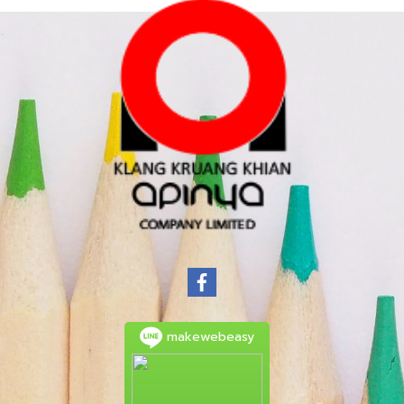
makewebeasy