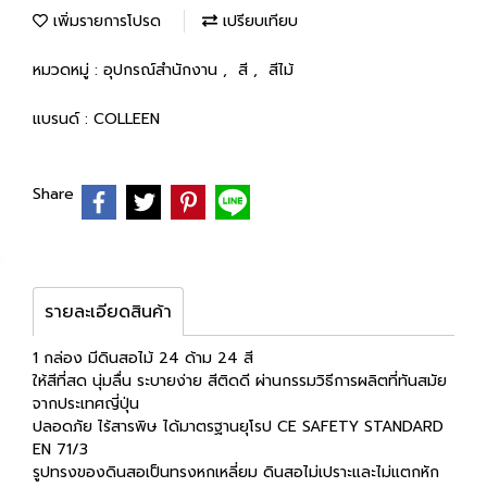
เพิ่มรายการโปรด
เปรียบเทียบ
หมวดหมู่ :
อุปกรณ์สำนักงาน
,
สี
,
สีไม้
แบรนด์ :
COLLEEN
Share
รายละเอียดสินค้า
1 กล่อง มีดินสอไม้ 24 ด้าม 24 สี
ให้สีที่สด นุ่มลื่น ระบายง่าย สีติดดี ผ่านกรรมวิธีการผลิตที่ทันสมัย
จากประเทศญี่ปุ่น
ปลอดภัย ไร้สารพิษ ได้มาตรฐานยุโรป CE SAFETY STANDARD
EN 71/3
รูปทรงของดินสอเป็นทรงหกเหลี่ยม ดินสอไม่เปราะและไม่แตกหัก