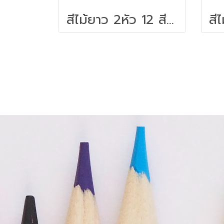
สีไม้ยาว 2หัว 12 สี ตรา Colleen No.787 Coloured Pencils