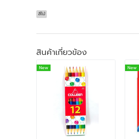
สีไม้
สินค้าเกี่ยวข้อง
New
New