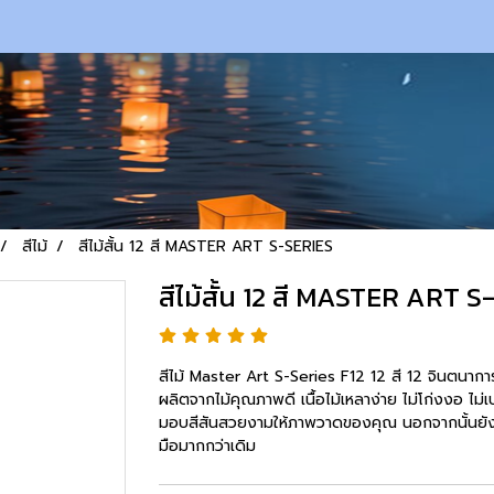
สีไม้
สีไม้สั้น 12 สี MASTER ART S-SERIES
สีไม้สั้น 12 สี MASTER ART 
สีไม้ Master Art S-Series F12 12 สี 12 จินตนาการ
ผลิตจากไม้คุณภาพดี เนื้อไม้เหลาง่าย ไม่โก่งงอ ไม่เ
มอบสีสันสวยงามให้ภาพวาดของคุณ นอกจากนั้นยังส
มือมากกว่าเดิม