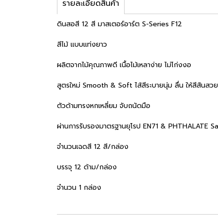
รายละเอียดสินค้า
ดินสอสี 12 สี มาสเตอร์อาร์ต S-Series F12
สีไม้ แบบแท่งยาว
ผลิตจากไม้คุณภาพดี เนื้อไม้เหลาง่าย ไม่โก่งงอ
สูตรใหม่ Smooth & Soft ไส้สีระบายนุ่ม ลื่น ให้สีสันสว
ตัวด้ามทรงหกเหลี่ยม จับถนัดมือ
ผ่านการรับรองมาตรฐานยุโรป EN71 & PHTHALATE Sa
จำนวนเฉดสี 12 สี/กล่อง
บรรจุ 12 ด้าม/กล่อง
จำนวน 1 กล่อง