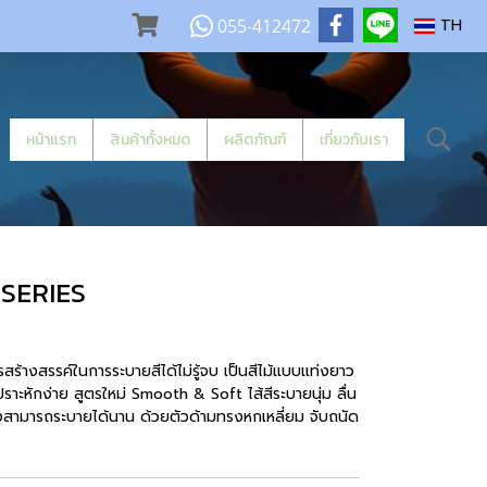
055-412472
TH
หน้าแรก
สินค้าทั้งหมด
ผลิตภัณฑ์
เกี่ยวกับเรา
S-SERIES
สร้างสรรค์ในการระบายสีได้ไม่รู้จบ เป็นสีไม้แบบแท่งยาว
ปราะหักง่าย สูตรใหม่ Smooth & Soft ไส้สีระบายนุ่ม ลื่น
ามารถระบายได้นาน ด้วยตัวด้ามทรงหกเหลี่ยม จับถนัด