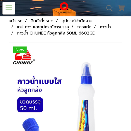
หน้าแรก
สินค้าทั้งหมด
อุปกรณ์สำนักงาน
เทป กาว และอุปกรณ์การบรรจุ
กาวแท่ง
กาวน้ำ
กาวน้ำ CHUNBE หัวลูกกลิ้ง 50ML 6602GE
New