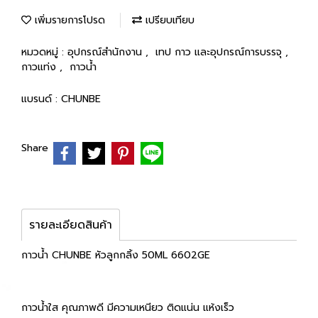
เพิ่มรายการโปรด
เปรียบเทียบ
หมวดหมู่ :
อุปกรณ์สำนักงาน
,
เทป กาว และอุปกรณ์การบรรจุ
,
กาวแท่ง
,
กาวน้ำ
แบรนด์ :
CHUNBE
Share
รายละเอียดสินค้า
กาวน้ำ CHUNBE หัวลูกกลิ้ง 50ML 6602GE
กาวน้ำใส คุณภาพดี มีความเหนียว ติดแน่น แห้งเร็ว