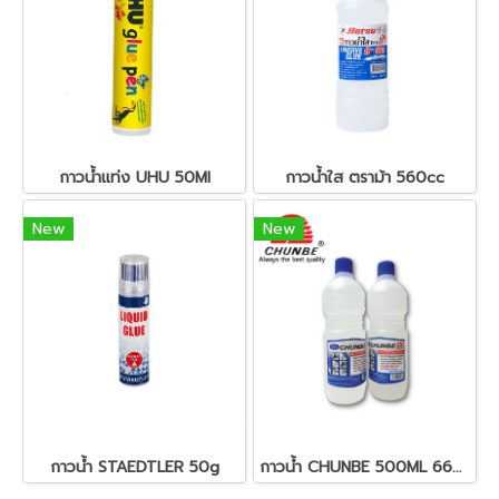
กาวน้ำแท่ง UHU 50Ml
กาวน้ำใส ตราม้า 560cc
New
New
กาวน้ำ STAEDTLER 50g
กาวน้ำ CHUNBE 500ML 6607GE