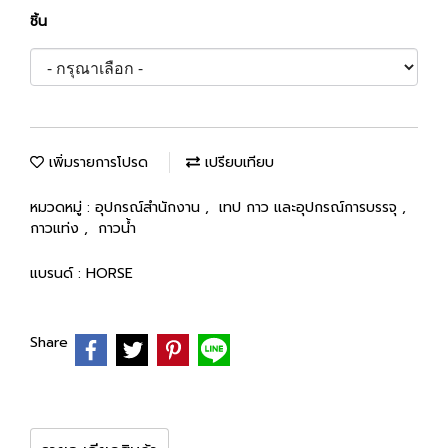
ชิ้น
เพิ่มรายการโปรด
เปรียบเทียบ
หมวดหมู่ :
อุปกรณ์สำนักงาน
,
เทป กาว และอุปกรณ์การบรรจุ
,
กาวแท่ง
,
กาวน้ำ
แบรนด์ :
HORSE
Share