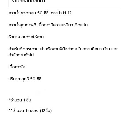
รายละเอียดสินค้า
กาวน้ำ ขวดกลม 50 ซีซี. ตราม้า H-12
กาวน้ำคุณภาพดี เนื้อกาวมีความเหนียว ติดแน่น
หัวยาง สะดวกใช้งาน
สำหรับติดกระดาษ ผ้า หรืองานฝีมือต่างๆ ในสถานศึกษา บ้าน และ
สำนักงานทั่วไป
เนื้อกาวใส
ปริมาณสุทธิ 50 ซีซี
*จำนวน 1 ชิ้น
**จำนวน 1 กล่อง (12ชิ้น)