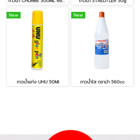
กาวน้ำ CHUNBE 500ML 6607GE
กาวน้ำ STAEDTLER 50g
New
New
กาวน้ำแท่ง UHU 50Ml
กาวน้ำใส ตราม้า 560cc