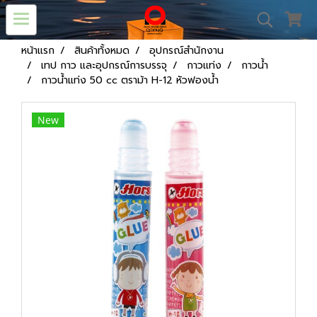
หน้าแรก
สินค้าทั้งหมด
อุปกรณ์สำนักงาน
เทป กาว และอุปกรณ์การบรรจุ
กาวแท่ง
กาวน้ำ
กาวน้ำแท่ง 50 cc ตราม้า H-12 หัวฟองน้ำ
New