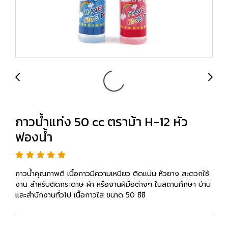
กาวน้ำแท่ง 50 cc ตราม้า H-12 หัว
ฟองน้ำ
กาวน้ำคุณภาพดี เนื้อกาวมีความเหนียว ติดแน่น หัวยาง สะดวกใช้
งาน สำหรับติดกระดาษ ผ้า หรืองานฝีมือต่างๆ ในสถานศึกษา บ้าน
และสำนักงานทั่วไป เนื้อกาวใส ขนาด 50 ซีซี