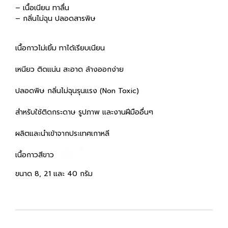
– เนื้อเนียน ทาลื่น
– กลิ่นไม่ฉุน ปลอดสารพิษ
เนื้อกาวไม่เยิ้ม ทาได้เรียบเนียน
เหนียว ติดแน่น สะอาด ล้างออกง่าย
ปลอดพิษ กลิ่นไม่ฉุนรุนแรง (Non Toxic)
สำหรับใช้ติดกระดาษ รูปภาพ และงานฝีมืออื่นๆ
ผลิตและนำเข้าจากประเทศเกาหลี
เนื้อกาวสีขาว
ขนาด 8, 21 และ 40 กรัม