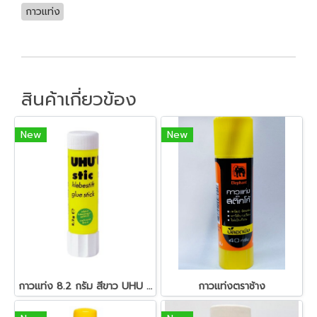
กาวแท่ง
สินค้าเกี่ยวข้อง
New
New
กาวแท่ง 8.2 กรัม สีขาว UHU 185
กาวแท่งตราช้าง