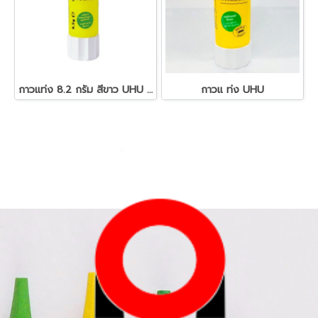
กาวแท่ง 8.2 กรัม สีขาว UHU 185
กาวแ ท่ง UHU