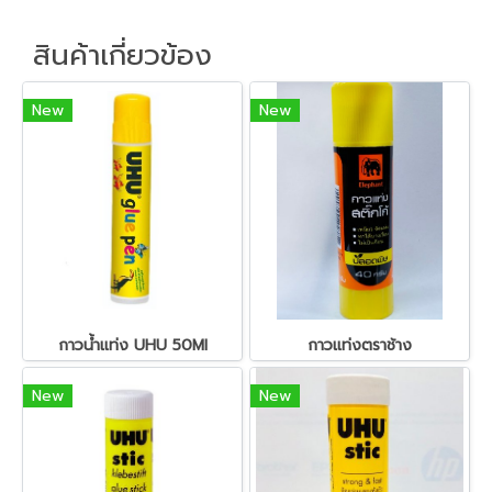
สินค้าเกี่ยวข้อง
New
New
กาวน้ำแท่ง UHU 50Ml
กาวแท่งตราช้าง
New
New