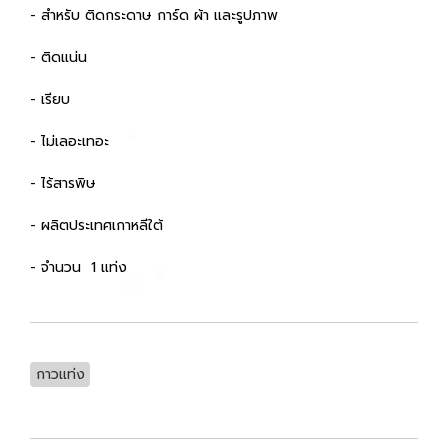
- สำหรับ ติดกระดาษ การ์ด ผ้า เเละรูปภาพ
- ติดแน่น
- เรียบ
- ไม่เลอะเทอะ
- ไร้สารพิษ
- ผลิตประเทศเกาหลีใต้
- จำนวน 1 แท่ง
กาวแท่ง