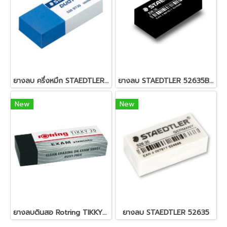
ยางลบ ครึ่งหมึก STAEDTLER 526 BT30
ยางลบ STAEDTLER 52635B สีดำ
New
New
ยางลบดินสอ Rotring TIKKY20EXAM
ยางลบ STAEDTLER 52635