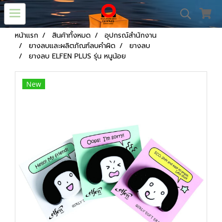
หน้าแรก
สินค้าทั้งหมด
อุปกรณ์สำนักงาน
ยางลบและผลิตภัณฑ์ลบคำผิด
ยางลบ
ยางลบ ELFEN PLUS รุ่น หนูน้อย
New