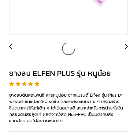
ยางลบ ELFEN PLUS รุ่น หนูน้อย
ยางลบดินสอแฟนซี ลายหนูน้อย จากแบรนด์ Elfen รุ่น Plus มา
พร้อมดีไซน์แปลกใหม่ รถซิ่ง คละลายรถแบบต่าง ๆ เสริมสร้าง
จินตนาการให้แก่เด็ก ๆ ได้เป็นอย่างดี เหมาะสำหรับการนำมาใส่ใน
กล่องดินสอสุดเท่ ผลิตจากวัสดุ Non-PVC เป็นมิตรกับสิ่ง
แวดล้อม ลบได้สะอาดหมดจด