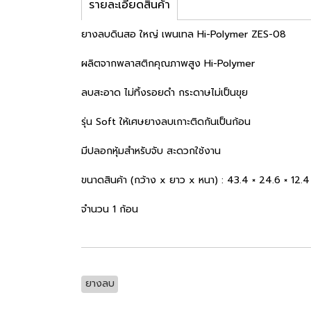
รายละเอียดสินค้า
ยางลบดินสอ ใหญ่ เพนเทล Hi-Polymer ZES-08
ผลิตจากพลาสติกคุณภาพสูง Hi-Polymer
ลบสะอาด ไม่ทิ้งรอยดำ กระดาษไม่เป็นขุย
รุ่น Soft ให้เศษยางลบเกาะติดกันเป็นก้อน
มีปลอกหุ้มสำหรับจับ สะดวกใช้งาน
ขนาดสินค้า (กว้าง x ยาว x หนา) : 43.4 × 24.6 × 12.4
จำนวน 1 ก้อน
ยางลบ