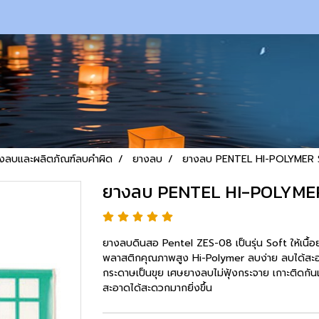
งลบและผลิตภัณฑ์ลบคำผิด
ยางลบ
ยางลบ PENTEL HI-POLYMER
ยางลบ PENTEL HI-POLYME
ยางลบดินสอ Pentel ZES-08 เป็นรุ่น Soft ให้เนื้
พลาสติกคุณภาพสูง Hi-Polymer ลบง่าย ลบได้สะอาด
กระดาษเป็นขุย เศษยางลบไม่ฟุ้งกระจาย เกาะติดกัน
สะอาดได้สะดวกมากยิ่งขึ้น