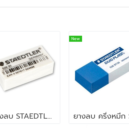
New
ยางลบ STAEDTLER 52635