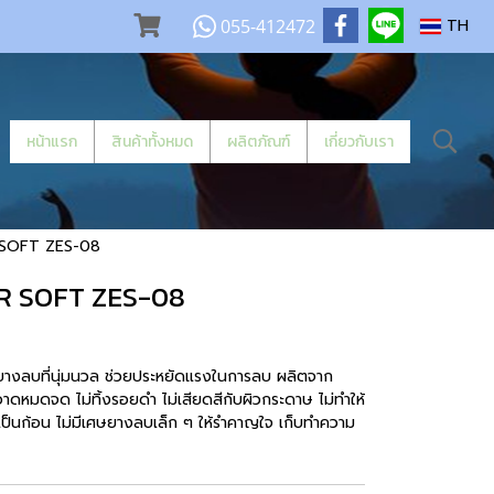
055-412472
TH
หน้าแรก
สินค้าทั้งหมด
ผลิตภัณฑ์
เกี่ยวกับเรา
 SOFT ZES-08
R SOFT ZES-08
อยางลบที่นุ่มนวล ช่วยประหยัดแรงในการลบ ผลิตจาก
หมดจด ไม่ทิ้งรอยดำ ไม่เสียดสีกับผิวกระดาษ ไม่ทำให้
เป็นก้อน ไม่มีเศษยางลบเล็ก ๆ ให้รำคาญใจ เก็บทำความ