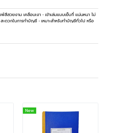
สวยงาม เคลือบเงา • เข้าเล่มแบบเย็บกี่ แน่นหนา ไม่
ล สะดวกในการทำบัญชี • เหมาะสำหรับทำบัญชีทั่วไป หรือ
New