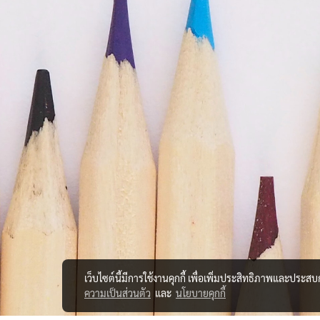
เว็บไซต์นี้มีการใช้งานคุกกี้ เพื่อเพิ่มประสิทธิภาพและประส
ความเป็นส่วนตัว
และ
นโยบายคุกกี้