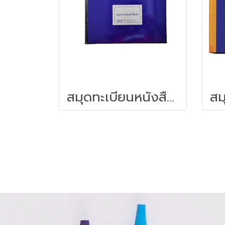
สมุดทะเบียนหนังสือส่ง ปกน้ำเงินเคลือบ