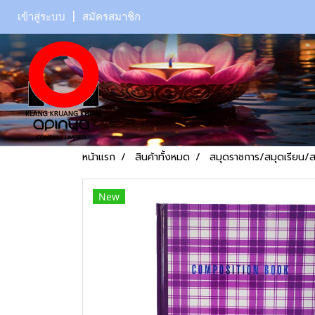
เข้าสู่ระบบ
สมัครสมาชิก
หน้าแรก
สินค้าทั้งหมด
สมุดราชการ/สมุดเรียน/
New