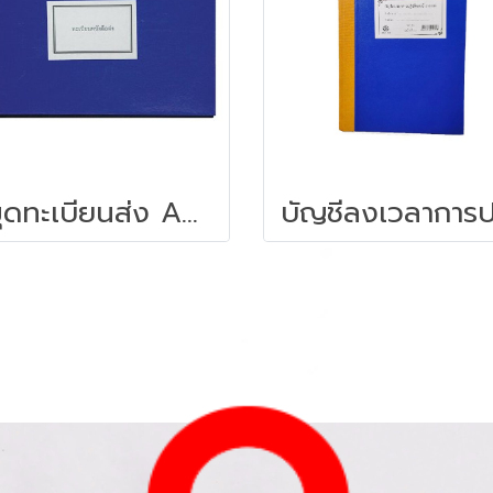
สมุดทะเบียนส่ง A4 55 แกรม 80