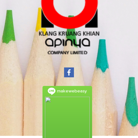
makewebeasy