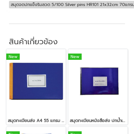
สมุดจดปกแข็งริมลวด 5/100 Silver pins HR101 21x32cm 70แกร
สินค้าเกี่ยวข้อง
New
New
สมุดทะเบียนส่ง A4 55 แกรม 80
สมุดทะเบียนหนังสือส่ง ปกน้ำเงินเคลือบ