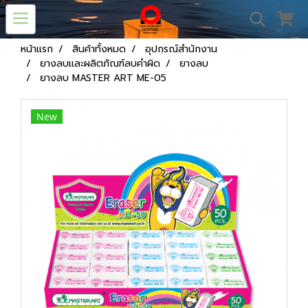
หน้าแรก
สินค้าทั้งหมด
อุปกรณ์สำนักงาน
ยางลบและผลิตภัณฑ์ลบคำผิด
ยางลบ
ยางลบ MASTER ART ME-05
New