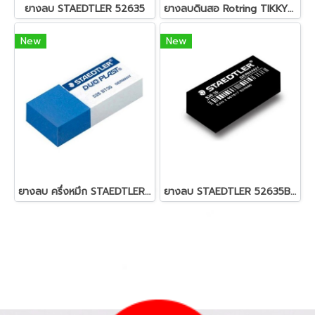
ยางลบ STAEDTLER 52635
ยางลบดินสอ Rotring TIKKY20EXAM
New
New
ยางลบ ครึ่งหมึก STAEDTLER 526 BT30
ยางลบ STAEDTLER 52635B สีดำ