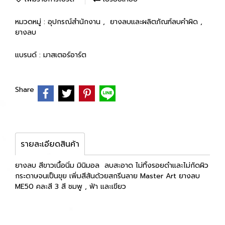
หมวดหมู่ :
อุปกรณ์สำนักงาน
,
ยางลบและผลิตภัณฑ์ลบคำผิด
,
ยางลบ
แบรนด์ :
มาสเตอร์อาร์ต
Share
รายละเอียดสินค้า
ยางลบ สีขาวเนื้อนิ่ม มินิมอล ลบสะอาด ไม่ทิ้งรอยดำและไม่กัดผิว
กระดาษจนเป็นขุย เพิ่มสีสันด้วยสกรีนลาย Master Art ยางลบ
ME50 คละสี 3 สี ชมพู , ฟ้า และเขียว