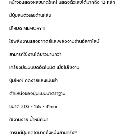
หน้าจอแสดงผลขนาดใหญ่ แสดงตัวเลขได้มากถึง 12 หลัก
มีปุ่มลบตัวเลขด้านหลัง
มีโหมด MEMORY II
ใช้พลังงานแสงอาทิตย์และพลังงานถ่านอัลคาไลน์
สามารถใช้งานได้ยาวนานกว่า
เครื่องมีระบบปิดอัตโนมัติ เมื่อไม่ใช้งาน
ปุ่มใหญ่ กดง่ายและแม่นยำ
ตำแหน่งของปุ่มแบบมาตราฐาน
ขนาด 203 × 158 × 31mm
ใช้งานง่าย น้ำหนักเบา
การันตีปุ่มกดได้มากถึงหนึ่งล้านครั้ง!!!