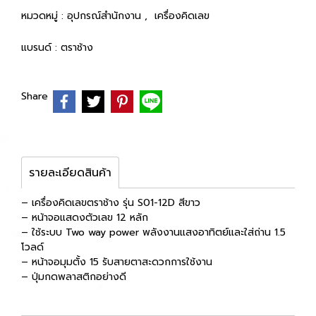
หมวดหมู่ :
อุปกรณ์สำนักงาน
,
เครื่องคิดเลข
แบรนด์ :
ตราช้าง
Share
รายละเอียดสินค้า
– เครื่องคิดเลขตราช้าง รุ่น S01-12D สีขาว
– หน้าจอแสดงตัวเลข 12 หลัก
– ใช้ระบบ Two way power พลังงานแสงอาทิตย์และใส่ถ่าน 1.5
โวลด์
– หน้าจอมุมตั้ง 15 รับสายตาสะดวกการใช้งาน
– ปุ่มกดพลาสติกอย่างดี