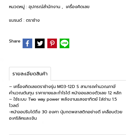
หมวดหมู่ :
อุปกรณ์สำนักงาน
,
เครื่องคิดเลข
แบรนด์ :
ตราช้าง
Share
รายละเอียดสินค้า
– เครื่องคิดเลขตราช้างรุ่น M03-12D S สามารถคำนวณภาษี
คำนวณต้นทุน ราคาขายและกำไรได้ หน้าจอแสดงตัวเลข 12 หลัก
– ใช้ระบบ Two way power พลังงานแสงอาทิตย์ ใส่ถ่าน 1.5
โวลต์
-หน้าจอปรับได้ถึง 30 องศา ปุ่มกดพลาสติกอย่างดี เคลือบด้วย
อะคริลิคและเงิน