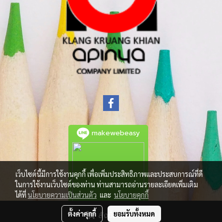
makewebeasy
เว็บไซต์นี้มีการใช้งานคุกกี้ เพื่อเพิ่มประสิทธิภาพและประสบการณ์ที่ดี
ในการใช้งานเว็บไซต์ของท่าน ท่านสามารถอ่านรายละเอียดเพิ่มเติม
ได้ที่
นโยบายความเป็นส่วนตัว
และ
นโยบายคุกกี้
ตั้งค่าคุกกี้
ยอมรับทั้งหมด
สั่งซื้อสินค้า