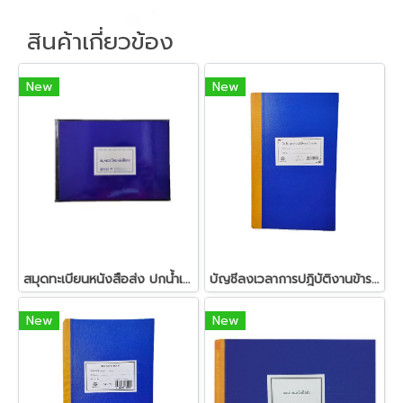
สินค้าเกี่ยวข้อง
New
New
สมุดทะเบียนหนังสือส่ง ปกน้ำเงินเคลือบ
บัญชีลงเวลาการปฎิบัติงานข้าราชการ (หน้าเดี่ยว)
New
New