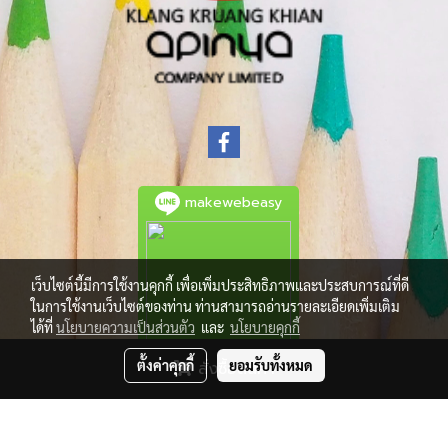
makewebeasy
เว็บไซต์นี้มีการใช้งานคุกกี้ เพื่อเพิ่มประสิทธิภาพและประสบการณ์ที่ดี
ในการใช้งานเว็บไซต์ของท่าน ท่านสามารถอ่านรายละเอียดเพิ่มเติม
ได้ที่
นโยบายความเป็นส่วนตัว
และ
นโยบายคุกกี้
ตั้งค่าคุกกี้
ยอมรับทั้งหมด
สั่งซื้อสินค้า
© Copyright 2021 All Rights Reserved.
Powered by
MakeWebEasy.com