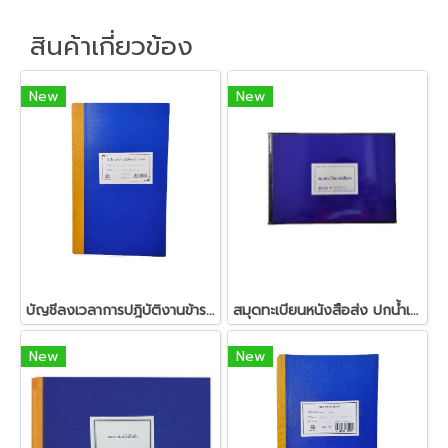
สินค้าเกี่ยวข้อง
New
New
บัญชีลงเวลาการปฎิบัติงานข้าราชการ (หน้าเดี่ยว)
สมุดทะเบียนหนังสือส่ง ปกน้ำเงินเคลือบ
New
New