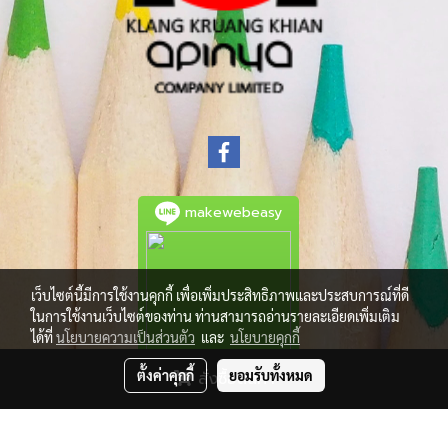
makewebeasy
เว็บไซต์นี้มีการใช้งานคุกกี้ เพื่อเพิ่มประสิทธิภาพและประสบการณ์ที่ดี
ในการใช้งานเว็บไซต์ของท่าน ท่านสามารถอ่านรายละเอียดเพิ่มเติม
ได้ที่
นโยบายความเป็นส่วนตัว
และ
นโยบายคุกกี้
ตั้งค่าคุกกี้
ยอมรับทั้งหมด
สั่งซื้อสินค้า
© Copyright 2021 All Rights Reserved.