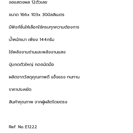
จอแสดงผล 12ตัวเลข
ขนาด 166x 103x 30มิลลิเมตร
มีฟังก์ชั่นให้เลือกใช้ครบทุกความต้องการ
น้ำหนักเบา เพียง 144กรัม
ใช้พลังงานถ่านและพลังงานแสง
ปุ่มกดตัวใหญ่ กดถนัดมือ
ผลิตจากวัสดุคุณภาพดี แข็งแรง ทนทาน
ราคาประหยัด
สินค้าคุณภาพ จากผู้ผลิตโดยตรง
Ref. No.:E1222