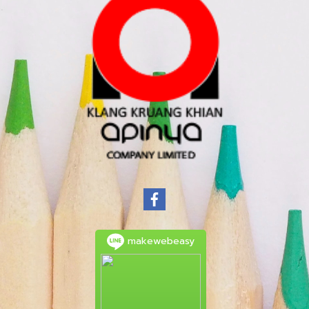
makewebeasy