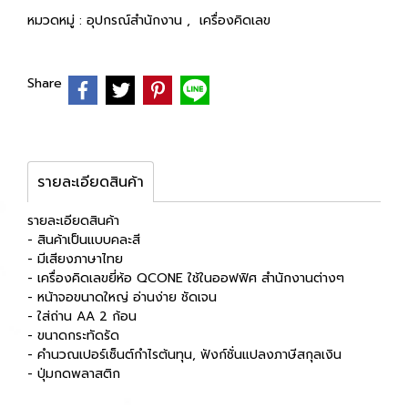
หมวดหมู่ :
อุปกรณ์สำนักงาน
,
เครื่องคิดเลข
Share
รายละเอียดสินค้า
รายละเอียดสินค้า
- สินค้าเป็นแบบคละสี
- มีเสียงภาษาไทย
- เครื่องคิดเลขยี่ห้อ QCONE ใช้ในออฟฟิศ สำนักงานต่างๆ
- หน้าจอขนาดใหญ่ อ่านง่าย ชัดเจน
- ใส่ถ่าน AA 2 ก้อน
- ขนาดกระทัดรัด
- คำนวณเปอร์เซ็นต์กำไรต้นทุน, ฟังก์ชั่นแปลงภาษีสกุลเงิน
- ปุ่มกดพลาสติก