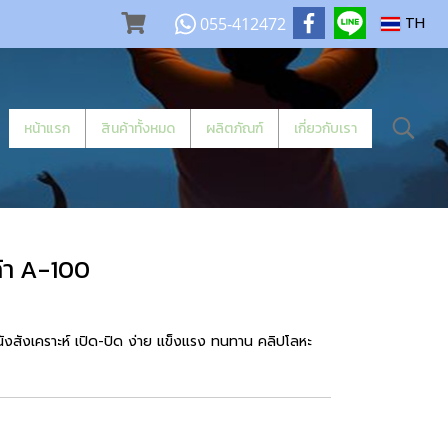
055-412472
TH
หน้าแรก
สินค้าทั้งหมด
ผลิตภัณฑ์
เกี่ยวกับเรา
้า A-100
ังสังเคราะห์ เปิด-ปิด ง่าย แข็งแรง ทนทาน คลิปโลหะ