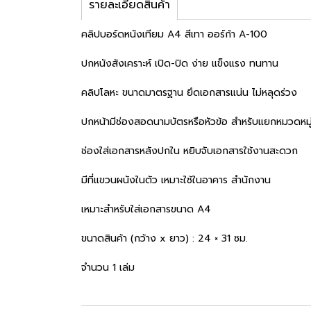
รายละเอียดสินค้า
คลิปบอร์ดหนังเทียม A4 สีเทา ออร์ก้า A-100
ปกหนังสังเคราะห์ เปิด-ปิด ง่าย แข็งแรง ทนทาน
คลิปโลหะ ขนาดมาตรฐาน ยึดเอกสารแน่น ไม่หลุดร่วง
ปกหน้ามีช่องสอดนามบัตรหรือหัวข้อ สำหรับแยกหมวดหมู
ช่องใส่เอกสารหลังปกใน หยิบจับเอกสารใช้งานสะดวก
มีที่แขวนผนังในตัว เหมาะใช้ในอาคาร สำนักงาน
เหมาะสำหรับใส่เอกสารขนาด A4
ขนาดสินค้า (กว้าง x ยาว) : 24 × 31 ซม.
จำนวน 1 เล่ม