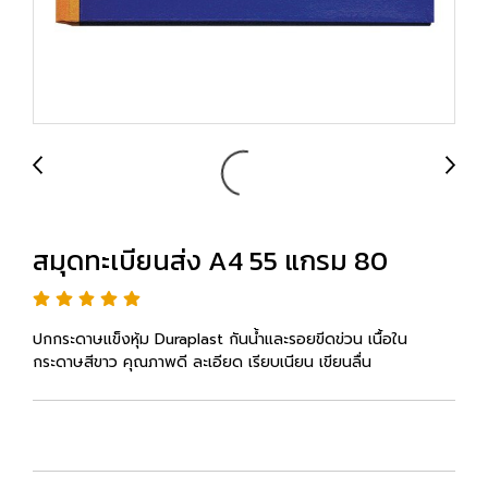
สมุดทะเบียนส่ง A4 55 แกรม 80
ปกกระดาษแข็งหุ้ม Duraplast กันน้ำและรอยขีดข่วน เนื้อใน
กระดาษสีขาว คุณภาพดี ละเอียด เรียบเนียน เขียนลื่น