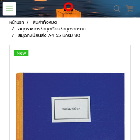
หน้าแรก
สินค้าทั้งหมด
สมุดราชการ/สมุดเรียน/สมุดรายงาน
สมุดทะเบียนส่ง A4 55 แกรม 80
New