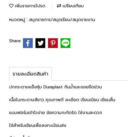
เพิ่มรายการโปรด
เปรียบเทียบ
หมวดหมู่ :
สมุดราชการ/สมุดเรียน/สมุดรายงาน
Share
รายละเอียดสินค้า
ปกกระดาษแข็งหุ้ม Duraplast กันน้ำและรอยขีดข่วน
เนื้อในกระดาษสีขาว คุณภาพดี ละเอียด เรียบเนียน เขียนลื่น
แบบฟอร์มเข้าใจง่าย ข้อความกะทัดรัด ใช้งานสะดวก
ใช้สำหรับเขียนเพื่อลงทะเบียนส่ง