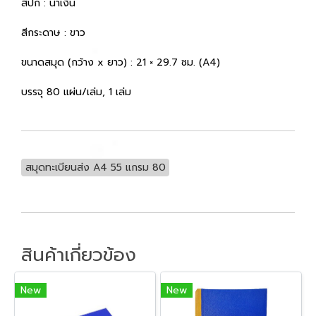
สีปก : น้ำเงิน
สีกระดาษ : ขาว
ขนาดสมุด (กว้าง x ยาว) : 21 × 29.7 ซม. (A4)
บรรจุ 80 แผ่น/เล่ม, 1 เล่ม
สมุดทะเบียนส่ง A4 55 แกรม 80
สินค้าเกี่ยวข้อง
New
New