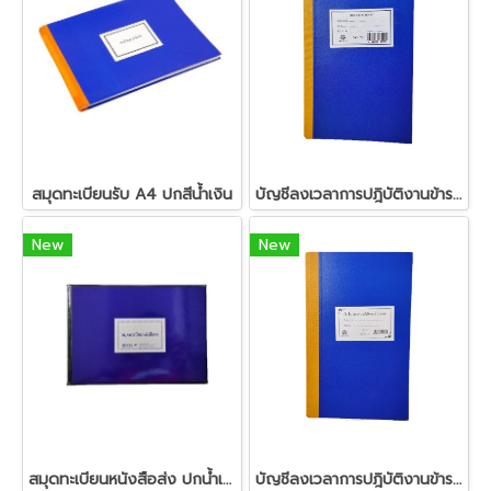
สมุดทะเบียนรับ A4 ปกสีน้ำเงิน
บัญชีลงเวลาการปฎิบัติงานข้าราชการ (หน้าคู่)
New
New
สมุดทะเบียนหนังสือส่ง ปกน้ำเงินเคลือบ
บัญชีลงเวลาการปฎิบัติงานข้าราชการ (หน้าเดี่ยว)