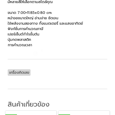
มีหลายสีให้เลือกตามสไตล์คุณ
ขนาด 7.00×11.85x0.80 cm.
หน้าจอขนาดใหญ่ อ่านง่าย ชัดเจน
ใช้พลังงานสองทาง ทั้งแบตเตอรี่ และแสงอาทิตย์
ฟังก์ชั่นการคำนวณภาษี
เปอร์เซ็นต์กำไรขั้นต้น
ปุ่มกดพลาสติค
การคำนวณเวลา
เครื่องคิดเลข
สินค้าเกี่ยวข้อง