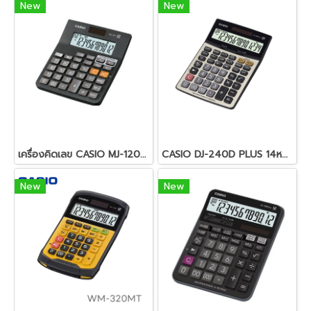
New
New
เครื่องคิดเลข CASIO MJ-120D PLUS
CASIO DJ-240D PLUS 14หลัก
New
New