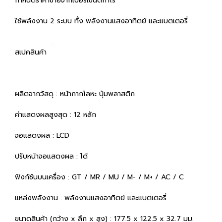
กำหนดราคาขายจากเปอร์เซนต์กำไร
ใช้พลังงาน 2 ระบบ ทั้ง พลังงานแสงอาทิตย์ และแบตเตอรี่
สเปคสินค้า
ผลิตจากวัสดุ : หน้ากากโลหะ ปุ่มพลาสติก
ค่าแสดงผลสูงสุด : 12 หลัก
จอแสดงผล : LCD
ปรับหน้าจอแสดงผล : ได้
ฟังก์ชันบนเครื่อง : GT / MR / MU / M- / M+ / AC / C
แหล่งพลังงาน : พลังงานแสงอาทิตย์ และแบตเตอรี่
ขนาดสินค้า (กว้าง x ลึก x สูง) : 177.5 x 122.5 x 32.7 มม.