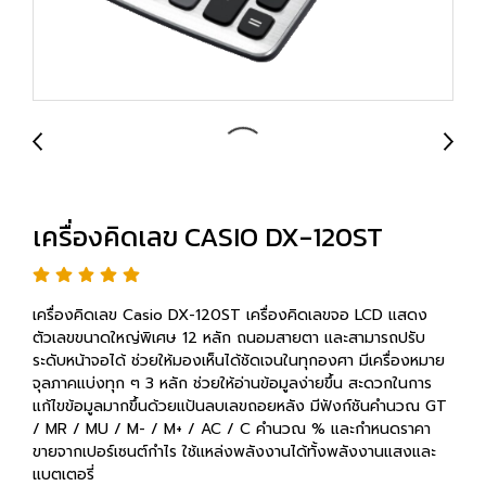
เครื่องคิดเลข CASIO DX-120ST
เครื่องคิดเลข Casio DX-120ST เครื่องคิดเลขจอ LCD แสดง
ตัวเลขขนาดใหญ่พิเศษ 12 หลัก ถนอมสายตา และสามารถปรับ
ระดับหน้าจอได้ ช่วยให้มองเห็นได้ชัดเจนในทุกองศา มีเครื่องหมาย
จุลภาคแบ่งทุก ๆ 3 หลัก ช่วยให้อ่านข้อมูลง่ายขึ้น สะดวกในการ
แก้ไขข้อมูลมากขึ้นด้วยแป้นลบเลขถอยหลัง มีฟังก์ชันคำนวณ GT
/ MR / MU / M- / M+ / AC / C คำนวณ % และกำหนดราคา
ขายจากเปอร์เซนต์กำไร ใช้แหล่งพลังงานได้ทั้งพลังงานแสงและ
แบตเตอรี่