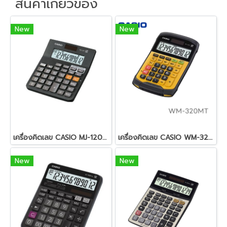
สินค้าเกี่ยวข้อง
New
New
เครื่องคิดเลข CASIO MJ-120D PLUS
เครื่องคิดเลข CASIO WM-320MT
New
New